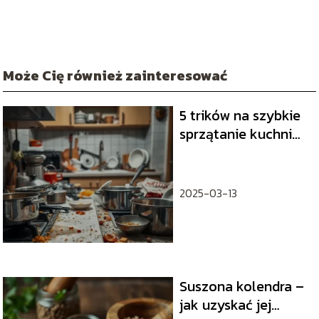
Może Cię również zainteresować
5 trików na szybkie
sprzątanie kuchni
po gotowaniu
2025-03-13
Suszona kolendra –
jak uzyskać jej