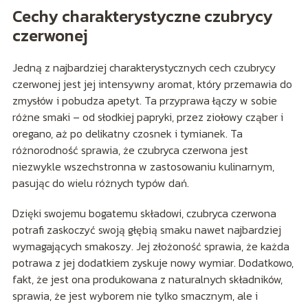
Cechy charakterystyczne czubrycy
czerwonej
Jedną z najbardziej charakterystycznych cech czubrycy
czerwonej jest jej intensywny aromat, który przemawia do
zmysłów i pobudza apetyt. Ta przyprawa łączy w sobie
różne smaki – od słodkiej papryki, przez ziołowy cząber i
oregano, aż po delikatny czosnek i tymianek. Ta
różnorodność sprawia, że czubryca czerwona jest
niezwykle wszechstronna w zastosowaniu kulinarnym,
pasując do wielu różnych typów dań.
Dzięki swojemu bogatemu składowi, czubryca czerwona
potrafi zaskoczyć swoją głębią smaku nawet najbardziej
wymagających smakoszy. Jej złożoność sprawia, że każda
potrawa z jej dodatkiem zyskuje nowy wymiar. Dodatkowo,
fakt, że jest ona produkowana z naturalnych składników,
sprawia, że jest wyborem nie tylko smacznym, ale i