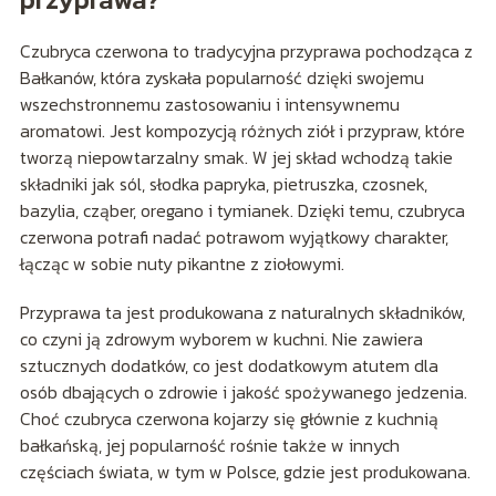
Czubryca czerwona to tradycyjna przyprawa pochodząca z
Bałkanów, która zyskała popularność dzięki swojemu
wszechstronnemu zastosowaniu i intensywnemu
aromatowi. Jest kompozycją różnych ziół i przypraw, które
tworzą niepowtarzalny smak. W jej skład wchodzą takie
składniki jak sól, słodka papryka, pietruszka, czosnek,
bazylia, cząber, oregano i tymianek. Dzięki temu, czubryca
czerwona potrafi nadać potrawom wyjątkowy charakter,
łącząc w sobie nuty pikantne z ziołowymi.
Przyprawa ta jest produkowana z naturalnych składników,
co czyni ją zdrowym wyborem w kuchni. Nie zawiera
sztucznych dodatków, co jest dodatkowym atutem dla
osób dbających o zdrowie i jakość spożywanego jedzenia.
Choć czubryca czerwona kojarzy się głównie z kuchnią
bałkańską, jej popularność rośnie także w innych
częściach świata, w tym w Polsce, gdzie jest produkowana.