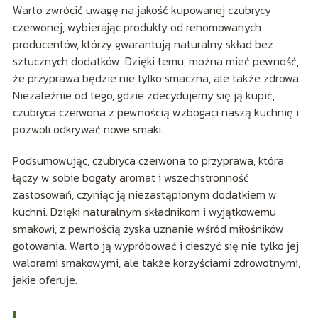
Warto zwrócić uwagę na jakość kupowanej czubrycy
czerwonej, wybierając produkty od renomowanych
producentów, którzy gwarantują naturalny skład bez
sztucznych dodatków. Dzięki temu, można mieć pewność,
że przyprawa będzie nie tylko smaczna, ale także zdrowa.
Niezależnie od tego, gdzie zdecydujemy się ją kupić,
czubryca czerwona z pewnością wzbogaci naszą kuchnię i
pozwoli odkrywać nowe smaki.
Podsumowując, czubryca czerwona to przyprawa, która
łączy w sobie bogaty aromat i wszechstronność
zastosowań, czyniąc ją niezastąpionym dodatkiem w
kuchni. Dzięki naturalnym składnikom i wyjątkowemu
smakowi, z pewnością zyska uznanie wśród miłośników
gotowania. Warto ją wypróbować i cieszyć się nie tylko jej
walorami smakowymi, ale także korzyściami zdrowotnymi,
jakie oferuje.