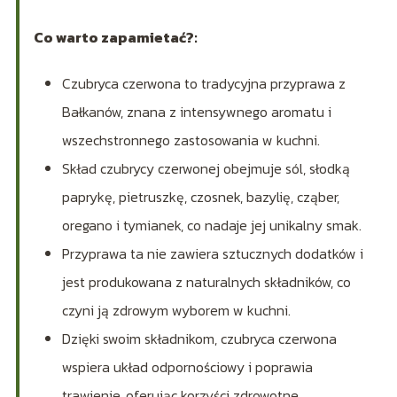
Co warto zapamietać?:
Czubryca czerwona to tradycyjna przyprawa z
Bałkanów, znana z intensywnego aromatu i
wszechstronnego zastosowania w kuchni.
Skład czubrycy czerwonej obejmuje sól, słodką
paprykę, pietruszkę, czosnek, bazylię, cząber,
oregano i tymianek, co nadaje jej unikalny smak.
Przyprawa ta nie zawiera sztucznych dodatków i
jest produkowana z naturalnych składników, co
czyni ją zdrowym wyborem w kuchni.
Dzięki swoim składnikom, czubryca czerwona
wspiera układ odpornościowy i poprawia
trawienie, oferując korzyści zdrowotne.