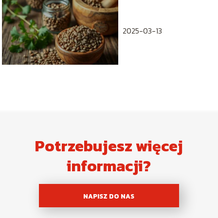
pełny aromat?
2025-03-13
Potrzebujesz więcej
informacji?
NAPISZ DO NAS