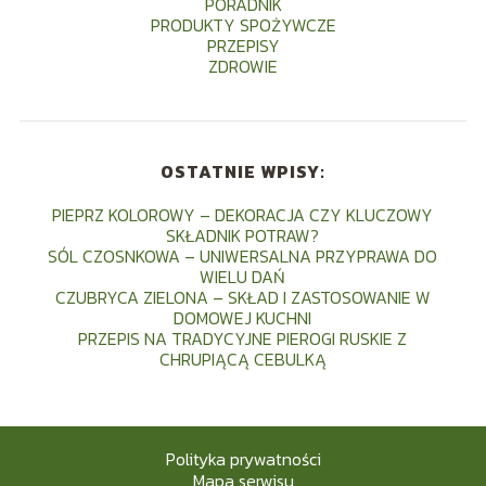
PORADNIK
PRODUKTY SPOŻYWCZE
PRZEPISY
ZDROWIE
OSTATNIE WPISY:
PIEPRZ KOLOROWY – DEKORACJA CZY KLUCZOWY
SKŁADNIK POTRAW?
SÓL CZOSNKOWA – UNIWERSALNA PRZYPRAWA DO
WIELU DAŃ
CZUBRYCA ZIELONA – SKŁAD I ZASTOSOWANIE W
DOMOWEJ KUCHNI
PRZEPIS NA TRADYCYJNE PIEROGI RUSKIE Z
CHRUPIĄCĄ CEBULKĄ
Polityka prywatności
Mapa serwisu