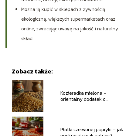
Można ją kupić w sklepach z żywnością
ekologiczną, większych supermarketach oraz
online, zwracając uwagę na jakość i naturalny
skład.
Zobacz także:
Kozieradka mielona –
orientalny dodatek o
niezwykłym smaku
Płatki czerwonej papryki – jak
podkręcić smak potraw?