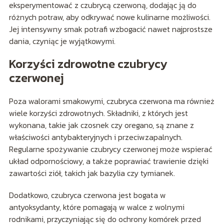
eksperymentować z czubrycą czerwoną, dodając ją do
różnych potraw, aby odkrywać nowe kulinarne możliwości.
Jej intensywny smak potrafi wzbogacić nawet najprostsze
dania, czyniąc je wyjątkowymi.
Korzyści zdrowotne czubrycy
czerwonej
Poza walorami smakowymi, czubryca czerwona ma również
wiele korzyści zdrowotnych. Składniki, z których jest
wykonana, takie jak czosnek czy oregano, są znane z
właściwości antybakteryjnych i przeciwzapalnych.
Regularne spożywanie czubrycy czerwonej może wspierać
układ odpornościowy, a także poprawiać trawienie dzięki
zawartości ziół, takich jak bazylia czy tymianek.
Dodatkowo, czubryca czerwona jest bogata w
antyoksydanty, które pomagają w walce z wolnymi
rodnikami, przyczyniając się do ochrony komórek przed