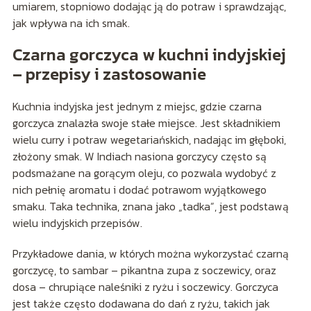
umiarem, stopniowo dodając ją do potraw i sprawdzając,
jak wpływa na ich smak.
Czarna gorczyca w kuchni indyjskiej
– przepisy i zastosowanie
Kuchnia indyjska jest jednym z miejsc, gdzie czarna
gorczyca znalazła swoje stałe miejsce. Jest składnikiem
wielu curry i potraw wegetariańskich, nadając im głęboki,
złożony smak. W Indiach nasiona gorczycy często są
podsmażane na gorącym oleju, co pozwala wydobyć z
nich pełnię aromatu i dodać potrawom wyjątkowego
smaku. Taka technika, znana jako „tadka”, jest podstawą
wielu indyjskich przepisów.
Przykładowe dania, w których można wykorzystać czarną
gorczycę, to sambar – pikantna zupa z soczewicy, oraz
dosa – chrupiące naleśniki z ryżu i soczewicy. Gorczyca
jest także często dodawana do dań z ryżu, takich jak