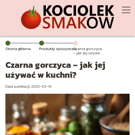
Strona główna
Produkty spożywcze
Czarna gorczyca
– jak jej używać
w kuchni?
Czarna gorczyca – jak jej
używać w kuchni?
Data publikacji: 2025-03-14