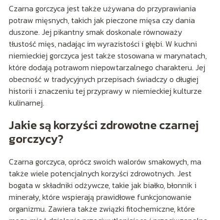
Czarna gorczyca jest także używana do przyprawiania
potraw mięsnych, takich jak pieczone mięsa czy dania
duszone. Jej pikantny smak doskonale równoważy
tłustość mięs, nadając im wyrazistości i głębi. W kuchni
niemieckiej gorczyca jest także stosowana w marynatach,
które dodają potrawom niepowtarzalnego charakteru. Jej
obecność w tradycyjnych przepisach świadczy o długiej
historii i znaczeniu tej przyprawy w niemieckiej kulturze
kulinarnej.
Jakie są korzyści zdrowotne czarnej
gorczycy?
Czarna gorczyca, oprócz swoich walorów smakowych, ma
także wiele potencjalnych korzyści zdrowotnych. Jest
bogata w składniki odżywcze, takie jak białko, błonnik i
minerały, które wspierają prawidłowe funkcjonowanie
organizmu. Zawiera także związki fitochemiczne, które