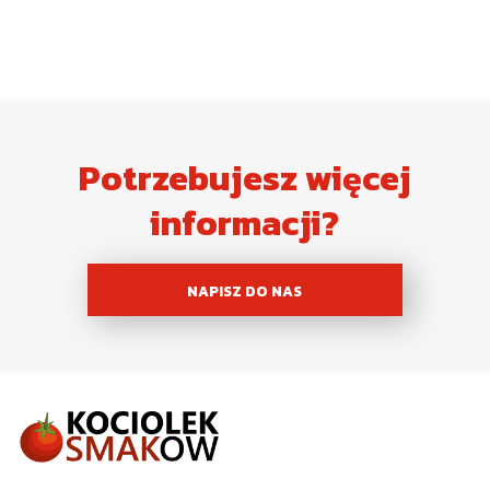
Potrzebujesz więcej
informacji?
NAPISZ DO NAS