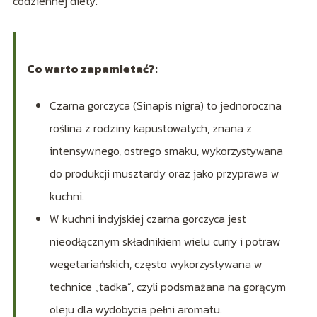
codziennej diety.
Co warto zapamietać?:
Czarna gorczyca (Sinapis nigra) to jednoroczna
roślina z rodziny kapustowatych, znana z
intensywnego, ostrego smaku, wykorzystywana
do produkcji musztardy oraz jako przyprawa w
kuchni.
W kuchni indyjskiej czarna gorczyca jest
nieodłącznym składnikiem wielu curry i potraw
wegetariańskich, często wykorzystywana w
technice „tadka”, czyli podsmażana na gorącym
oleju dla wydobycia pełni aromatu.