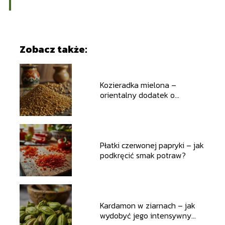
Zobacz także:
Kozieradka mielona –
orientalny dodatek o
niezwykłym smaku
Płatki czerwonej papryki – jak
podkręcić smak potraw?
Kardamon w ziarnach – jak
wydobyć jego intensywny