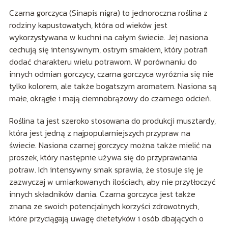
Czarna gorczyca (Sinapis nigra) to jednoroczna roślina z
rodziny kapustowatych, która od wieków jest
wykorzystywana w kuchni na całym świecie. Jej nasiona
cechują się intensywnym, ostrym smakiem, który potrafi
dodać charakteru wielu potrawom. W porównaniu do
innych odmian gorczycy, czarna gorczyca wyróżnia się nie
tylko kolorem, ale także bogatszym aromatem. Nasiona są
małe, okrągłe i mają ciemnobrązowy do czarnego odcień.
Roślina ta jest szeroko stosowana do produkcji musztardy,
która jest jedną z najpopularniejszych przypraw na
świecie. Nasiona czarnej gorczycy można także mielić na
proszek, który następnie używa się do przyprawiania
potraw. Ich intensywny smak sprawia, że stosuje się je
zazwyczaj w umiarkowanych ilościach, aby nie przytłoczyć
innych składników dania. Czarna gorczyca jest także
znana ze swoich potencjalnych korzyści zdrowotnych,
które przyciągają uwagę dietetyków i osób dbających o