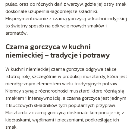
pulao, oraz do różnych dań z warzyw, gdzie jej ostry smak
doskonale uzupełnia łagodniejsze składniki.
Eksperymentowanie z czarną gorczycą w kuchni indyjskiej
to świetny sposób na odkrycie nowych smaków i
aromatów.
Czarna gorczyca w kuchni
niemieckiej – tradycje i potrawy
W kuchni niemieckiej czarna gorczyca odgrywa także
istotną rolę, szczególnie w produkcji musztardy, która jest
nieodłącznym elementem wielu tradycyjnych potraw.
Niemcy słyną z różnorodności musztard, które różnią się
smakiem i intensywnością, a czarna gorczyca jest jednym
z kluczowych składników tych popularnych przypraw.
Musztarda z czarną gorczycą doskonale komponuje się z
kiełbaskami, wędlinami i pieczeniami, podkreślając ich
smak.