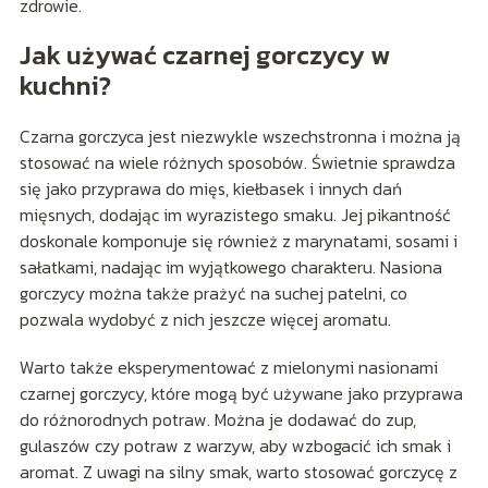
zdrowie.
Jak używać czarnej gorczycy w
kuchni?
Czarna gorczyca jest niezwykle wszechstronna i można ją
stosować na wiele różnych sposobów. Świetnie sprawdza
się jako przyprawa do mięs, kiełbasek i innych dań
mięsnych, dodając im wyrazistego smaku. Jej pikantność
doskonale komponuje się również z marynatami, sosami i
sałatkami, nadając im wyjątkowego charakteru. Nasiona
gorczycy można także prażyć na suchej patelni, co
pozwala wydobyć z nich jeszcze więcej aromatu.
Warto także eksperymentować z mielonymi nasionami
czarnej gorczycy, które mogą być używane jako przyprawa
do różnorodnych potraw. Można je dodawać do zup,
gulaszów czy potraw z warzyw, aby wzbogacić ich smak i
aromat. Z uwagi na silny smak, warto stosować gorczycę z