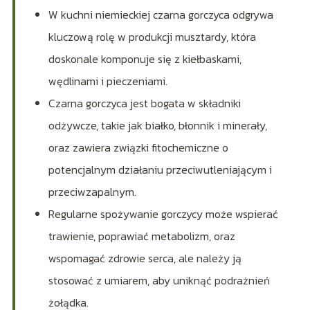
W kuchni niemieckiej czarna gorczyca odgrywa
kluczową rolę w produkcji musztardy, która
doskonale komponuje się z kiełbaskami,
wędlinami i pieczeniami.
Czarna gorczyca jest bogata w składniki
odżywcze, takie jak białko, błonnik i minerały,
oraz zawiera związki fitochemiczne o
potencjalnym działaniu przeciwutleniającym i
przeciwzapalnym.
Regularne spożywanie gorczycy może wspierać
trawienie, poprawiać metabolizm, oraz
wspomagać zdrowie serca, ale należy ją
stosować z umiarem, aby uniknąć podrażnień
żołądka.