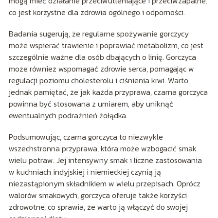
mogą mieć działanie przeciwutleniające i przeciwzapalne,
co jest korzystne dla zdrowia ogólnego i odporności.
Badania sugerują, że regularne spożywanie gorczycy
może wspierać trawienie i poprawiać metabolizm, co jest
szczególnie ważne dla osób dbających o linię. Gorczyca
może również wspomagać zdrowie serca, pomagając w
regulacji poziomu cholesterolu i ciśnienia krwi. Warto
jednak pamiętać, że jak każda przyprawa, czarna gorczyca
powinna być stosowana z umiarem, aby uniknąć
ewentualnych podrażnień żołądka.
Podsumowując, czarna gorczyca to niezwykle
wszechstronna przyprawa, która może wzbogacić smak
wielu potraw. Jej intensywny smak i liczne zastosowania
w kuchniach indyjskiej i niemieckiej czynią ją
niezastąpionym składnikiem w wielu przepisach. Oprócz
walorów smakowych, gorczyca oferuje także korzyści
zdrowotne, co sprawia, że warto ją włączyć do swojej