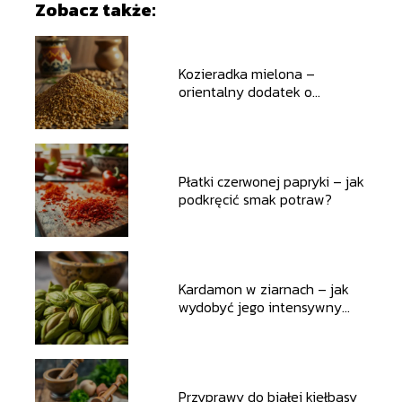
Zobacz także:
Kozieradka mielona –
orientalny dodatek o
niezwykłym smaku
Płatki czerwonej papryki – jak
podkręcić smak potraw?
Kardamon w ziarnach – jak
wydobyć jego intensywny
aromat?
Przyprawy do białej kiełbasy