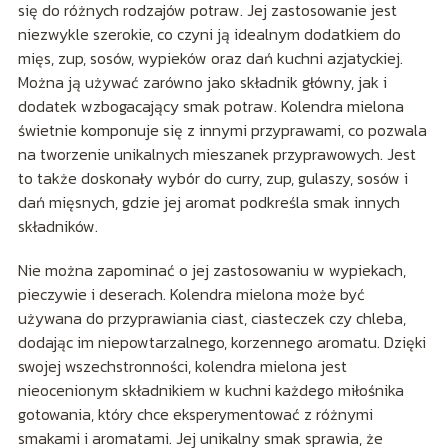
się do różnych rodzajów potraw. Jej zastosowanie jest
niezwykle szerokie, co czyni ją idealnym dodatkiem do
mięs, zup, sosów, wypieków oraz dań kuchni azjatyckiej.
Można ją używać zarówno jako składnik główny, jak i
dodatek wzbogacający smak potraw. Kolendra mielona
świetnie komponuje się z innymi przyprawami, co pozwala
na tworzenie unikalnych mieszanek przyprawowych. Jest
to także doskonały wybór do curry, zup, gulaszy, sosów i
dań mięsnych, gdzie jej aromat podkreśla smak innych
składników.
Nie można zapominać o jej zastosowaniu w wypiekach,
pieczywie i deserach. Kolendra mielona może być
używana do przyprawiania ciast, ciasteczek czy chleba,
dodając im niepowtarzalnego, korzennego aromatu. Dzięki
swojej wszechstronności, kolendra mielona jest
nieocenionym składnikiem w kuchni każdego miłośnika
gotowania, który chce eksperymentować z różnymi
smakami i aromatami. Jej unikalny smak sprawia, że