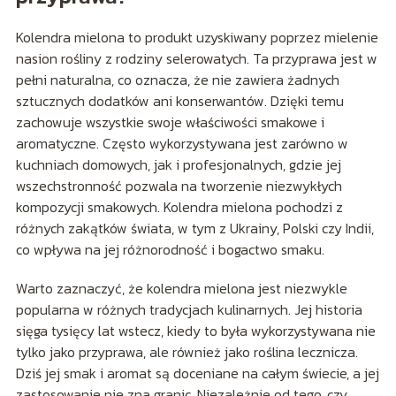
Kolendra mielona to produkt uzyskiwany poprzez mielenie
nasion rośliny z rodziny selerowatych. Ta przyprawa jest w
pełni naturalna, co oznacza, że nie zawiera żadnych
sztucznych dodatków ani konserwantów. Dzięki temu
zachowuje wszystkie swoje właściwości smakowe i
aromatyczne. Często wykorzystywana jest zarówno w
kuchniach domowych, jak i profesjonalnych, gdzie jej
wszechstronność pozwala na tworzenie niezwykłych
kompozycji smakowych. Kolendra mielona pochodzi z
różnych zakątków świata, w tym z Ukrainy, Polski czy Indii,
co wpływa na jej różnorodność i bogactwo smaku.
Warto zaznaczyć, że kolendra mielona jest niezwykle
popularna w różnych tradycjach kulinarnych. Jej historia
sięga tysięcy lat wstecz, kiedy to była wykorzystywana nie
tylko jako przyprawa, ale również jako roślina lecznicza.
Dziś jej smak i aromat są doceniane na całym świecie, a jej
zastosowanie nie zna granic. Niezależnie od tego, czy