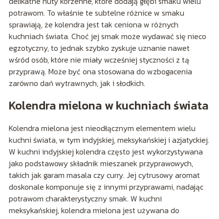
delikatne nuty korzenne, które dodają głębi smaku wielu
potrawom. To właśnie te subtelne różnice w smaku
sprawiają, że kolendra jest tak ceniona w różnych
kuchniach świata. Choć jej smak może wydawać się nieco
egzotyczny, to jednak szybko zyskuje uznanie nawet
wśród osób, które nie miały wcześniej styczności z tą
przyprawą. Może być ona stosowana do wzbogacenia
zarówno dań wytrawnych, jak i słodkich.
Kolendra mielona w kuchniach świata
Kolendra mielona jest nieodłącznym elementem wielu
kuchni świata, w tym indyjskiej, meksykańskiej i azjatyckiej.
W kuchni indyjskiej kolendra często jest wykorzystywana
jako podstawowy składnik mieszanek przyprawowych,
takich jak garam masala czy curry. Jej cytrusowy aromat
doskonale komponuje się z innymi przyprawami, nadając
potrawom charakterystyczny smak. W kuchni
meksykańskiej, kolendra mielona jest używana do