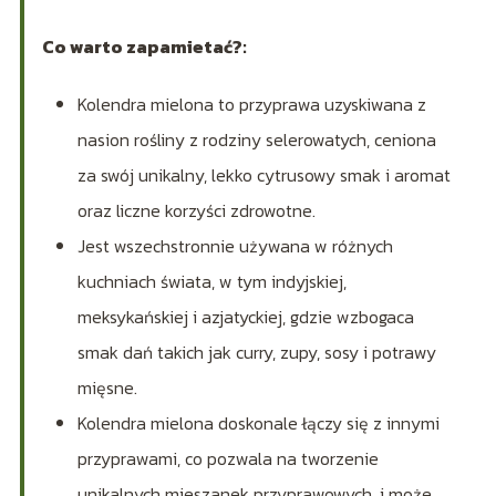
Co warto zapamietać?:
Kolendra mielona to przyprawa uzyskiwana z
nasion rośliny z rodziny selerowatych, ceniona
za swój unikalny, lekko cytrusowy smak i aromat
oraz liczne korzyści zdrowotne.
Jest wszechstronnie używana w różnych
kuchniach świata, w tym indyjskiej,
meksykańskiej i azjatyckiej, gdzie wzbogaca
smak dań takich jak curry, zupy, sosy i potrawy
mięsne.
Kolendra mielona doskonale łączy się z innymi
przyprawami, co pozwala na tworzenie
unikalnych mieszanek przyprawowych, i może