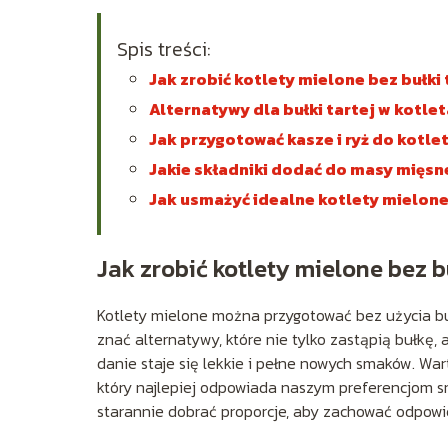
Spis treści:
Jak zrobić kotlety mielone bez bułki 
Alternatywy dla bułki tartej w kotle
Jak przygotować kasze i ryż do kotle
Jakie składniki dodać do masy mięsn
Jak usmażyć idealne kotlety mielon
Jak zrobić kotlety mielone bez bu
Kotlety mielone można przygotować bez użycia buł
znać alternatywy, które nie tylko zastąpią bułkę
danie staje się lekkie i pełne nowych smaków. W
który najlepiej odpowiada naszym preferencjom s
starannie dobrać proporcje, aby zachować odpowi