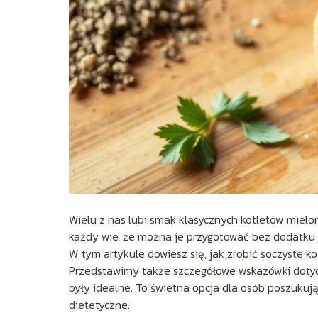
Wielu z nas lubi smak klasycznych kotletów mielon
każdy wie, że można je przygotować bez dodatku bu
W tym artykule dowiesz się, jak zrobić soczyste kot
Przedstawimy także szczegółowe wskazówki dotyc
były idealne. To świetna opcja dla osób poszukuj
dietetyczne.