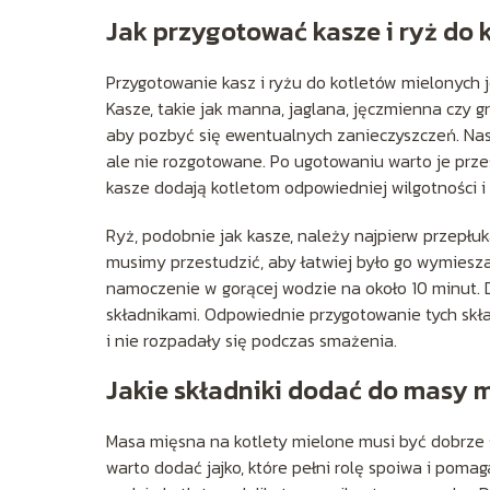
Jak przygotować kasze i ryż do 
Przygotowanie kasz i ryżu do kotletów mielonych j
Kasze, takie jak manna, jaglana, jęczmienna czy 
aby pozbyć się ewentualnych zanieczyszczeń. Nast
ale nie rozgotowane. Po ugotowaniu warto je prze
kasze dodają kotletom odpowiedniej wilgotności i 
Ryż, podobnie jak kasze, należy najpierw przepłu
musimy przestudzić, aby łatwiej było go wymiesz
namoczenie w gorącej wodzie na około 10 minut. D
składnikami. Odpowiednie przygotowanie tych skł
i nie rozpadały się podczas smażenia.
Jakie składniki dodać do masy 
Masa mięsna na kotlety mielone musi być dobrze 
warto dodać jajko, które pełni rolę spoiwa i poma