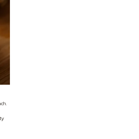
ach.
ty